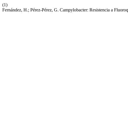
(1)
Fernández, H.; Pérez-Pérez, G. Campylobacter: Resistencia a Fluoro