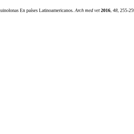
quinolonas En países Latinoamericanos.
Arch med vet
2016
,
48
, 255-25