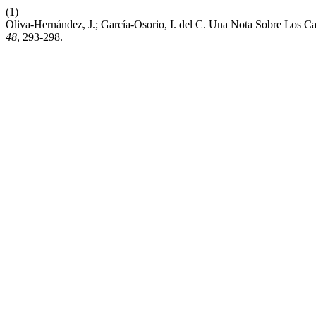
(1)
Oliva-Hernández, J.; García-Osorio, I. del C. Una Nota Sobre Los C
48
, 293-298.