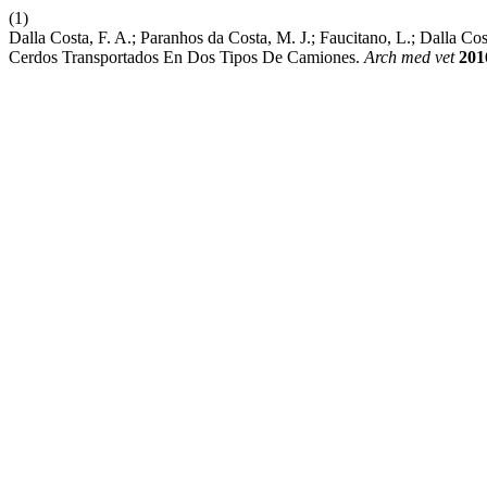
(1)
Dalla Costa, F. A.; Paranhos da Costa, M. J.; Faucitano, L.; Dalla C
Cerdos Transportados En Dos Tipos De Camiones.
Arch med vet
201