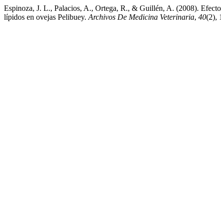
Espinoza, J. L., Palacios, A., Ortega, R., & Guillén, A. (2008). Efect
lípidos en ovejas Pelibuey.
Archivos De Medicina Veterinaria
,
40
(2),