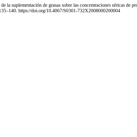
o de la suplementación de grasas sobre las concentraciones séricas de pr
 135–140. https://doi.org/10.4067/S0301-732X2008000200004