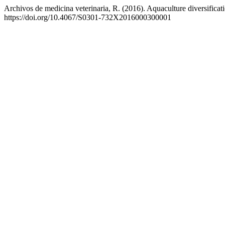
Archivos de medicina veterinaria, R. (2016). Aquaculture diversificat
https://doi.org/10.4067/S0301-732X2016000300001