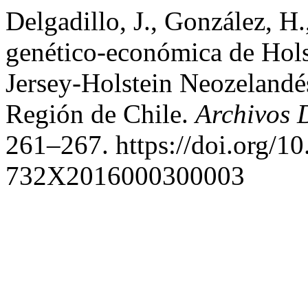
Delgadillo, J., González, H
genético-económica de Hols
Jersey-Holstein Neozelandés
Región de Chile.
Archivos 
261–267. https://doi.org/1
732X2016000300003