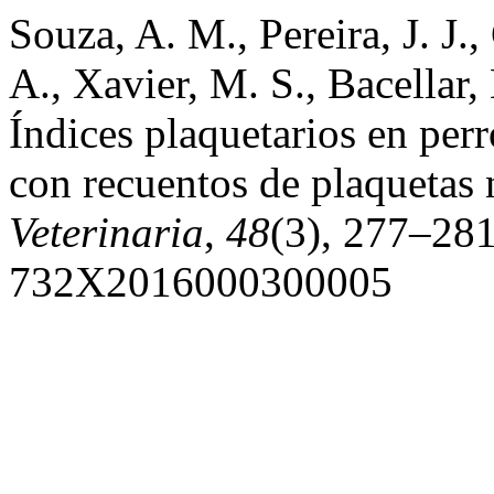
Souza, A. M., Pereira, J. J.
A., Xavier, M. S., Bacellar
Índices plaquetarios en per
con recuentos de plaquetas
Veterinaria
,
48
(3), 277–281
732X2016000300005