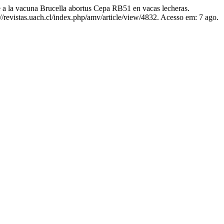
 la vacuna Brucella abortus Cepa RB51 en vacas lecheras.
revistas.uach.cl/index.php/amv/article/view/4832. Acesso em: 7 ago.