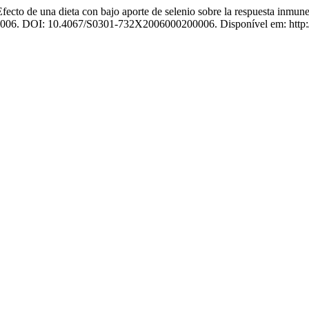
 una dieta con bajo aporte de selenio sobre la respuesta inmune a
, 2006. DOI: 10.4067/S0301-732X2006000200006. Disponível em: http://