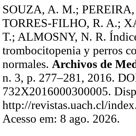
SOUZA, A. M.; PEREIRA, J
TORRES-FILHO, R. A.; X
T.; ALMOSNY, N. R. Índices
trombocitopenia y perros co
normales.
Archivos de Med
n. 3, p. 277–281, 2016. DO
732X2016000300005. Disp
http://revistas.uach.cl/inde
Acesso em: 8 ago. 2026.