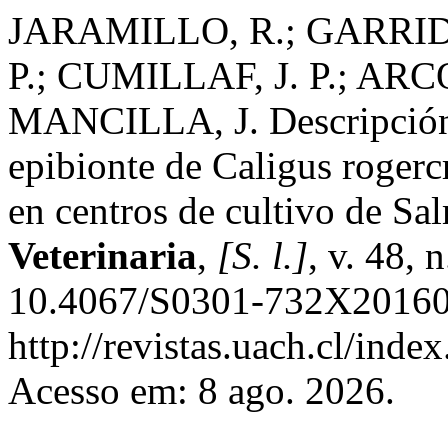
JARAMILLO, R.; GARRIDO
P.; CUMILLAF, J. P.; ARC
MANCILLA, J. Descripción
epibionte de Caligus rogerc
en centros de cultivo de Sa
Veterinaria
,
[S. l.]
, v. 48,
10.4067/S0301-732X20160
http://revistas.uach.cl/inde
Acesso em: 8 ago. 2026.