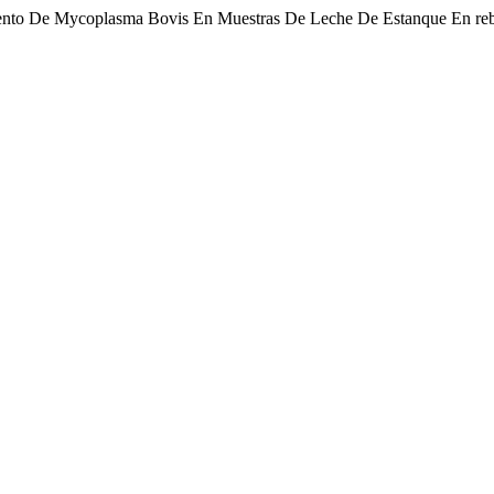
to De Mycoplasma Bovis En Muestras De Leche De Estanque En reb