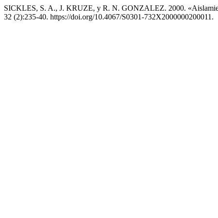
SICKLES, S. A., J. KRUZE, y R. N. GONZALEZ. 2000. «Aislamien
32 (2):235-40. https://doi.org/10.4067/S0301-732X2000000200011.