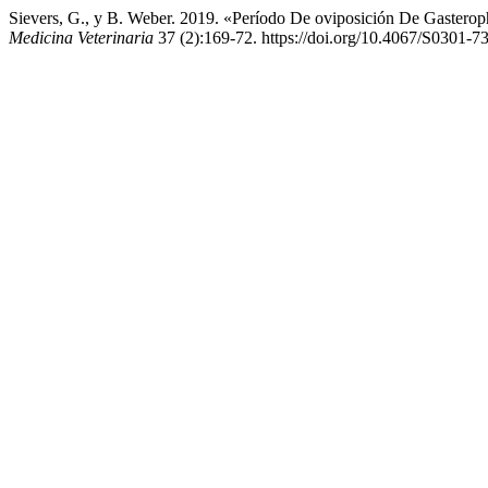
Sievers, G., y B. Weber. 2019. «Período De oviposición De Gasteroph
Medicina Veterinaria
37 (2):169-72. https://doi.org/10.4067/S0301