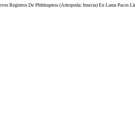
evos Registros De Phthiraptera (Artropoda: Insecta) En Lama Pacos L