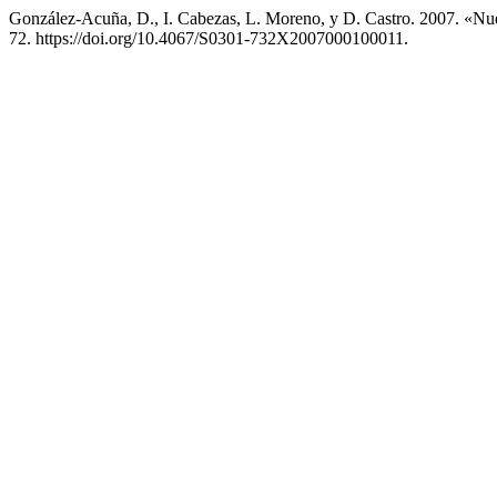
González-Acuña, D., I. Cabezas, L. Moreno, y D. Castro. 2007. «Nu
72. https://doi.org/10.4067/S0301-732X2007000100011.