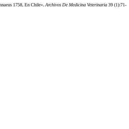
innaeus 1758, En Chile».
Archivos De Medicina Veterinaria
39 (1):71-