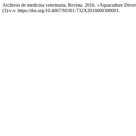
Archivos de medicina veterinaria, Revista. 2016. «Aquaculture Divers
(3):v-v. https://doi.org/10.4067/S0301-732X2016000300001.