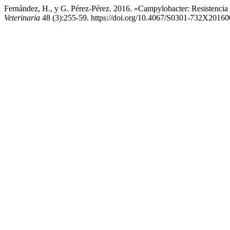
Fernández, H., y G. Pérez-Pérez. 2016. «Campylobacter: Resistencia
Veterinaria
48 (3):255-59. https://doi.org/10.4067/S0301-732X2016