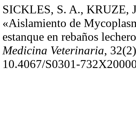
SICKLES, S. A., KRUZE, 
«Aislamiento de Mycoplasma
estanque en rebaños lechero
Medicina Veterinaria
, 32(2
10.4067/S0301-732X2000