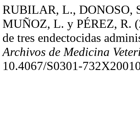
RUBILAR, L., DONOSO, S.
MUÑOZ, L. y PÉREZ, R. (20
de tres endectocidas adminis
Archivos de Medicina Veter
10.4067/S0301-732X2001