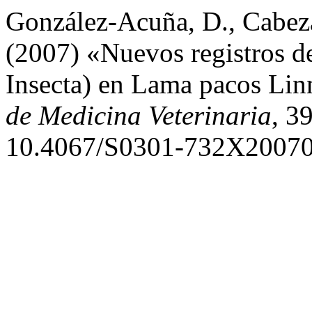
González-Acuña, D., Cabezas
(2007) «Nuevos registros de
Insecta) en Lama pacos Lin
de Medicina Veterinaria
, 3
10.4067/S0301-732X2007