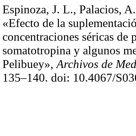
Espinoza, J. L., Palacios, A
«Efecto de la suplementació
concentraciones séricas de p
somatotropina y algunos met
Pelibuey»,
Archivos de Med
135–140. doi: 10.4067/S