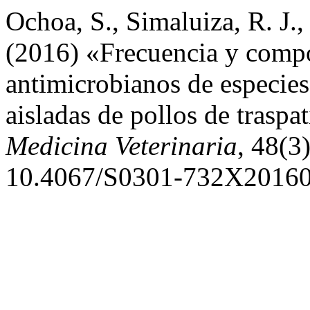
Ochoa, S., Simaluiza, R. J.,
(2016) «Frecuencia y compo
antimicrobianos de especie
aisladas de pollos de trasp
Medicina Veterinaria
, 48(3
10.4067/S0301-732X2016