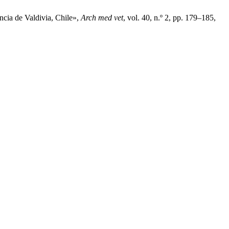
ncia de Valdivia, Chile»,
Arch med vet
, vol. 40, n.º 2, pp. 179–185,