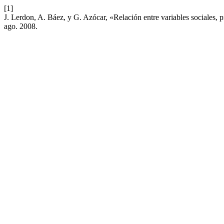
[1]
J. Lerdon, A. Báez, y G. Azócar, «Relación entre variables sociales,
ago. 2008.