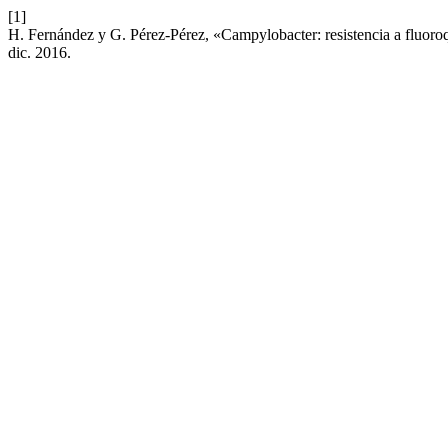
[1]
H. Fernández y G. Pérez-Pérez, «Campylobacter: resistencia a fluoro
dic. 2016.