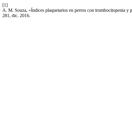
[1]
A. M. Souza, «Índices plaquetarios en perros con trombocitopenia y 
281, dic. 2016.