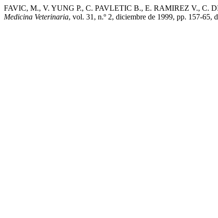
FAVIC, M., V. YUNG P., C. PAVLETIC B., E. RAMIREZ V., C. DE 
Medicina Veterinaria
, vol. 31, n.º 2, diciembre de 1999, pp. 157-