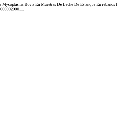
Mycoplasma Bovis En Muestras De Leche De Estanque En rebaños L
2000000200011.