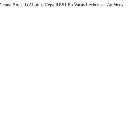
a Vacuna Brucella Abortus Cepa RB51 En Vacas Lecheras».
Archivos