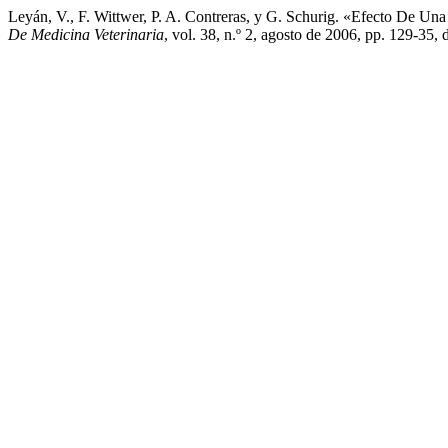
Leyán, V., F. Wittwer, P. A. Contreras, y G. Schurig. «Efecto De 
De Medicina Veterinaria
, vol. 38, n.º 2, agosto de 2006, pp. 129-