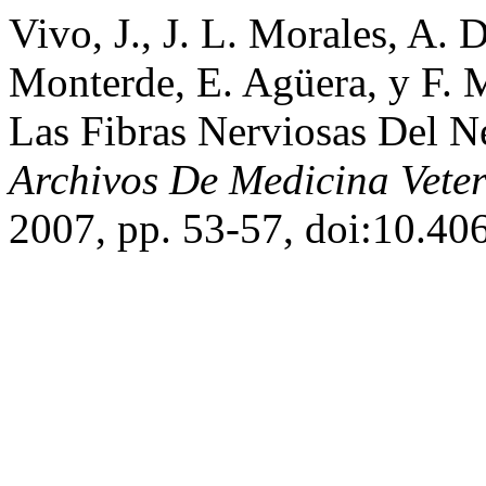
Vivo, J., J. L. Morales, A. D
Monterde, E. Agüera, y F. 
Las Fibras Nerviosas Del N
Archivos De Medicina Veter
2007, pp. 53-57, doi:10.