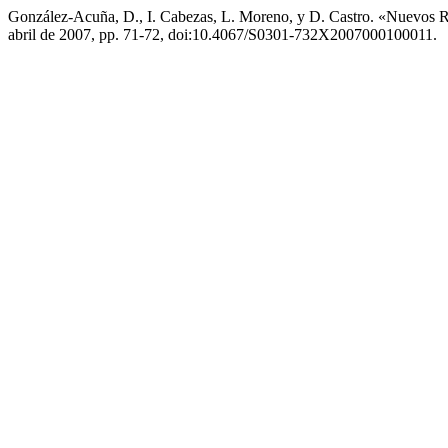
González-Acuña, D., I. Cabezas, L. Moreno, y D. Castro. «Nuevos R
abril de 2007, pp. 71-72, doi:10.4067/S0301-732X2007000100011.