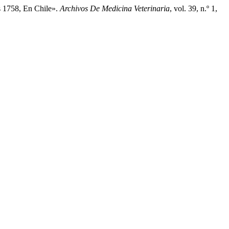
s 1758, En Chile».
Archivos De Medicina Veterinaria
, vol. 39, n.º 1,