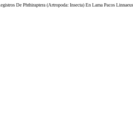
egistros De Phthiraptera (Artropoda: Insecta) En Lama Pacos Linnaeu