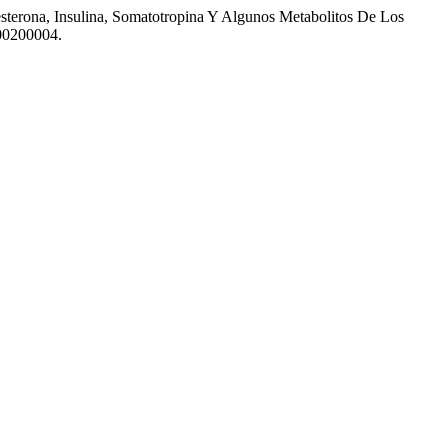
esterona, Insulina, Somatotropina Y Algunos Metabolitos De Los
000200004.