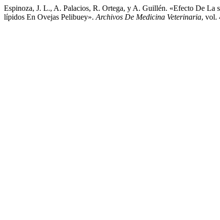
Espinoza, J. L., A. Palacios, R. Ortega, y A. Guillén. «Efecto De L
lípidos En Ovejas Pelibuey».
Archivos De Medicina Veterinaria
, vol