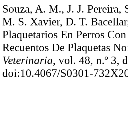
Souza, A. M., J. J. Pereira,
M. S. Xavier, D. T. Bacella
Plaquetarios En Perros Co
Recuentos De Plaquetas No
Veterinaria
, vol. 48, n.º 3,
doi:10.4067/S0301-732X2