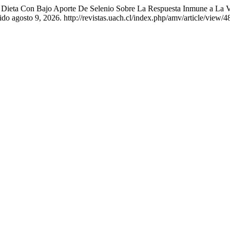
Una Dieta Con Bajo Aporte De Selenio Sobre La Respuesta Inmune a L
o agosto 9, 2026. http://revistas.uach.cl/index.php/amv/article/view/4