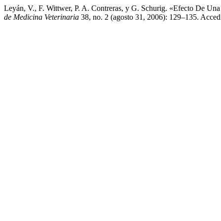
Leyán, V., F. Wittwer, P. A. Contreras, y G. Schurig. «Efecto De 
de Medicina Veterinaria
38, no. 2 (agosto 31, 2006): 129–135. Accedid