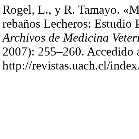
Rogel, L., y R. Tamayo. «M
rebaños Lecheros: Estudio 
Archivos de Medicina Veter
2007): 255–260. Accedido a
http://revistas.uach.cl/inde