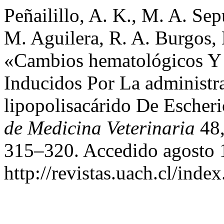
Peñailillo, A. K., M. A. Sep
M. Aguilera, R. A. Burgos, D
«Cambios hematológicos Y 
Inducidos Por La administr
lipopolisacárido De Escher
de Medicina Veterinaria
48,
315–320. Accedido agosto 
http://revistas.uach.cl/inde