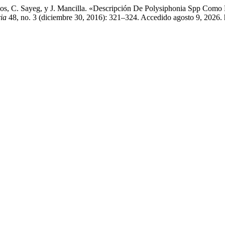
. Arcos, C. Sayeg, y J. Mancilla. «Descripción De Polysiphonia Spp Co
ia
48, no. 3 (diciembre 30, 2016): 321–324. Accedido agosto 9, 2026. ht