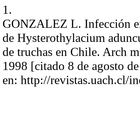
1.
GONZALEZ L. Infección exp
de Hysterothylacium aduncu
de truchas en Chile. Arch me
1998 [citado 8 de agosto d
en: http://revistas.uach.cl/