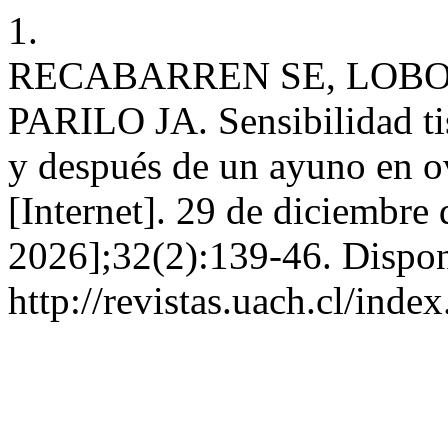
1.
RECABARREN SE, LOBOS
PARILO JA. Sensibilidad tisu
y después de un ayuno en o
[Internet]. 29 de diciembre
2026];32(2):139-46. Dispon
http://revistas.uach.cl/ind