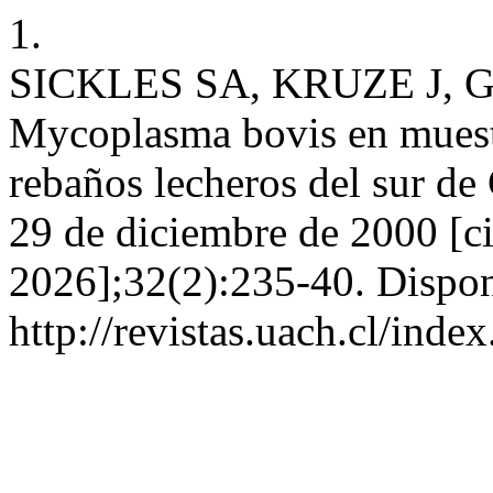
1.
SICKLES SA, KRUZE J, G
Mycoplasma bovis en muestr
rebaños lecheros del sur de 
29 de diciembre de 2000 [ci
2026];32(2):235-40. Dispon
http://revistas.uach.cl/ind