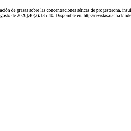
ción de grasas sobre las concentraciones séricas de progesterona, insul
agosto de 2026];40(2):135-40. Disponible en: http://revistas.uach.cl/in