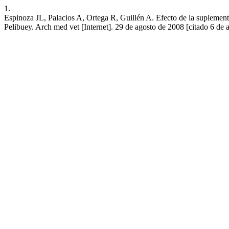
1.
Espinoza JL, Palacios A, Ortega R, Guillén A. Efecto de la suplementa
Pelibuey. Arch med vet [Internet]. 29 de agosto de 2008 [citado 6 de 