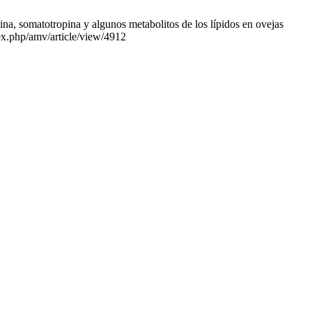
ina, somatotropina y algunos metabolitos de los lípidos en ovejas
dex.php/amv/article/view/4912