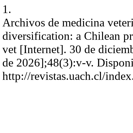
1.
Archivos de medicina veter
diversification: a Chilean 
vet [Internet]. 30 de diciem
de 2026];48(3):v-v. Disponi
http://revistas.uach.cl/ind