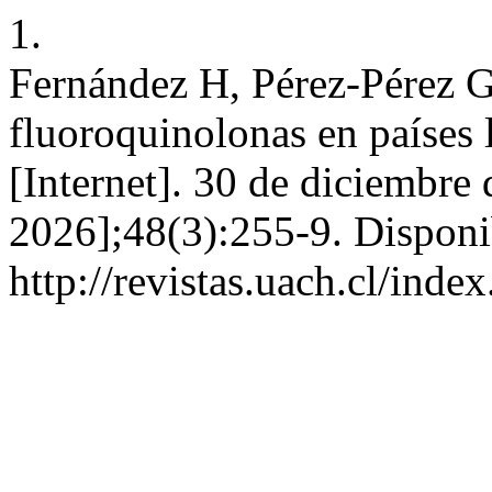
1.
Fernández H, Pérez-Pérez G
fluoroquinolonas en países
[Internet]. 30 de diciembre
2026];48(3):255-9. Disponi
http://revistas.uach.cl/ind