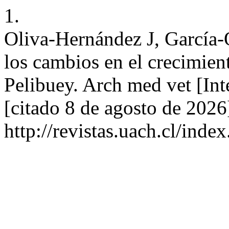
1.
Oliva-Hernández J, García-O
los cambios en el crecimien
Pelibuey. Arch med vet [Int
[citado 8 de agosto de 2026
http://revistas.uach.cl/ind