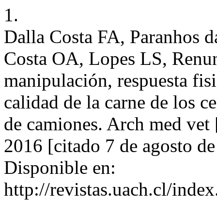
1.
Dalla Costa FA, Paranhos d
Costa OA, Lopes LS, Renun
manipulación, respuesta fisi
calidad de la carne de los c
de camiones. Arch med vet [
2016 [citado 7 de agosto d
Disponible en:
http://revistas.uach.cl/ind