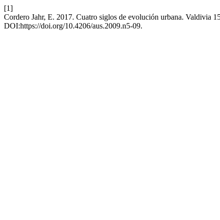
[1]
Cordero Jahr, E. 2017. Cuatro siglos de evolución urbana. Valdivia 1
DOI:https://doi.org/10.4206/aus.2009.n5-09.