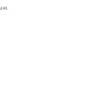
n2-01.