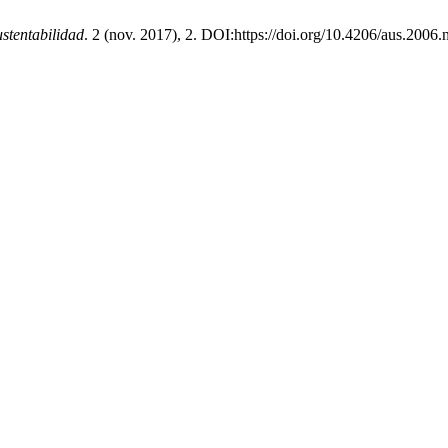
stentabilidad
. 2 (nov. 2017), 2. DOI:https://doi.org/10.4206/aus.2006.