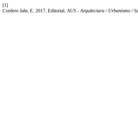
[1]
Cordero Jahr, E. 2017. Editorial.
AUS - Arquitectura / Urbanismo / Su