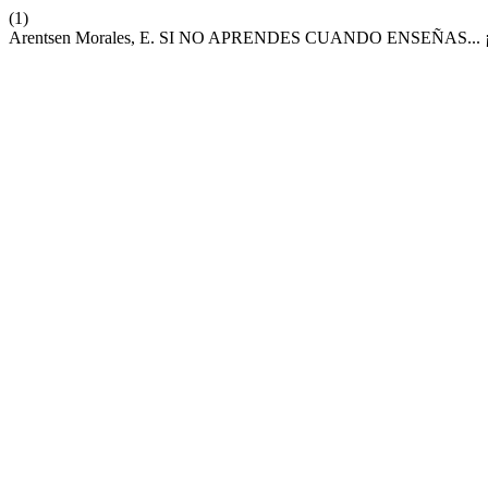
(1)
Arentsen Morales, E. SI NO APRENDES CUANDO ENSEÑAS...