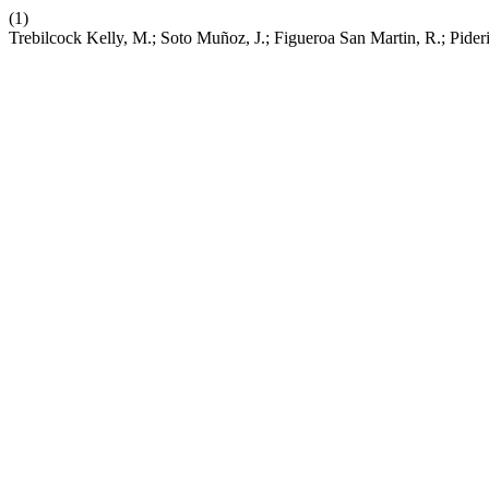
(1)
Trebilcock Kelly, M.; Soto Muñoz, J.; Figueroa San Martin, R.; Pide