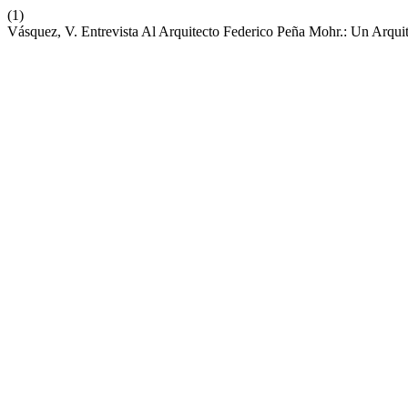
(1)
Vásquez, V. Entrevista Al Arquitecto Federico Peña Mohr.: Un Arquit