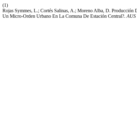
(1)
Rojas Symmes, L.; Cortés Salinas, A.; Moreno Alba, D. Producción
Un Micro-Orden Urbano En La Comuna De Estación Central?.
AUS