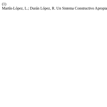
(1)
Martín-López, L.; Durán López, R. Un Sistema Constructivo Aprop