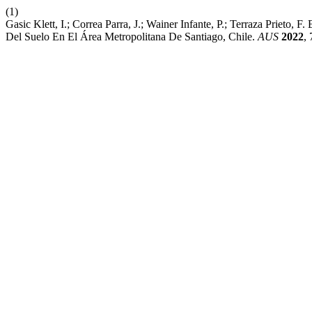
(1)
Gasic Klett, I.; Correa Parra, J.; Wainer Infante, P.; Terraza Prieto
Del Suelo En El Área Metropolitana De Santiago, Chile.
AUS
2022
,